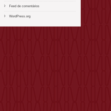
Feed de comentários
WordPress.org