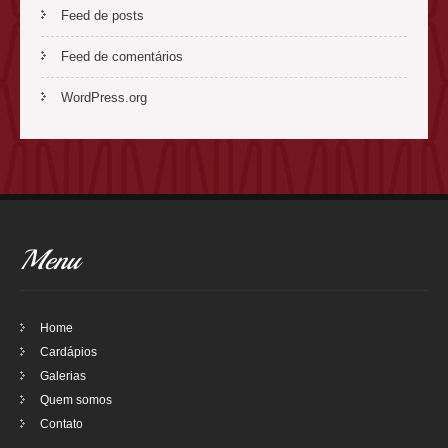
Feed de posts
Feed de comentários
WordPress.org
Menu
Home
Cardápios
Galerias
Quem somos
Contato