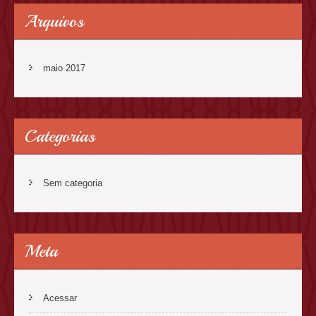
Arquivos
maio 2017
Categorias
Sem categoria
Meta
Acessar